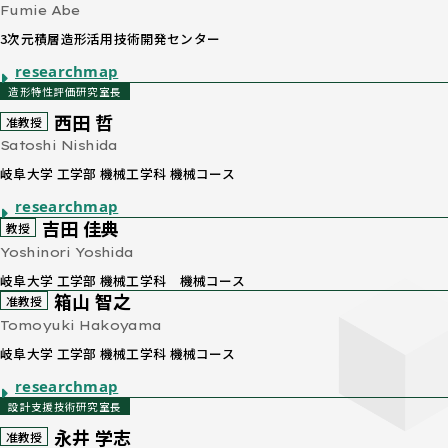
Fumie Abe
3次元積層造形活用技術開発センター
researchmap
造形特性評価研究室長
西田 哲
准教授
Satoshi Nishida
岐阜大学 工学部 機械工学科 機械コース
researchmap
吉田 佳典
教授
Yoshinori Yoshida
岐阜大学 工学部 機械工学科 機械コース
箱山 智之
准教授
Tomoyuki Hakoyama
岐阜大学 工学部 機械工学科 機械コース
researchmap
設計支援技術研究室長
永井 学志
准教授