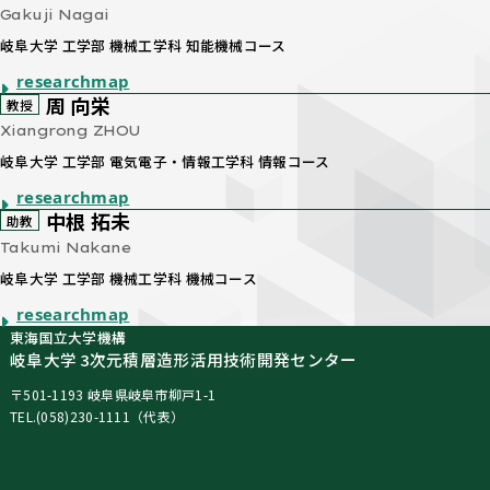
Gakuji Nagai
岐阜大学 工学部 機械工学科 知能機械コース
researchmap
周 向栄
教授
Xiangrong ZHOU
岐阜大学 工学部 電気電子・情報工学科 情報コース
researchmap
中根 拓未
助教
Takumi Nakane
岐阜大学 工学部 機械工学科 機械コース
researchmap
東海国立大学機構
岐阜大学 3次元積層造形活用技術開発センター
〒501-1193 岐阜県岐阜市柳戸1-1
TEL.(058)230-1111（代表）